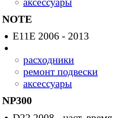
аксессуары
NOTE
E11E
2006 - 2013
расходники
ремонт подвески
аксессуары
NP300
D22
2008 - наст. время