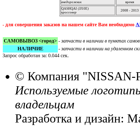
внедорожник
время
QASHQAI (JJ10E)
2008 - 2013
кроссовер
- для совершения заказов на нашем сайте Вам необходимо
А
САМОВЫВОЗ <город>
-
запчасти в наличии в пунктах сам
НАЛИЧИЕ
-
запчасти в наличии на удаленном с
Запрос обработан за: 0.044 сек.
© Компания
"NISSAN-
Используемые логотип
владельцам
Разработка и дизайн: M