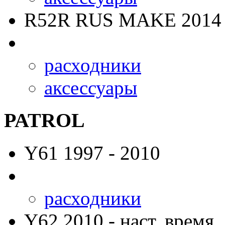
R52R RUS MAKE
2014 
расходники
аксессуары
PATROL
Y61
1997 - 2010
расходники
Y62
2010 - наст. время