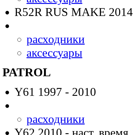
R52R RUS MAKE
2014 
расходники
аксессуары
PATROL
Y61
1997 - 2010
расходники
Y62
2010 - наст. время