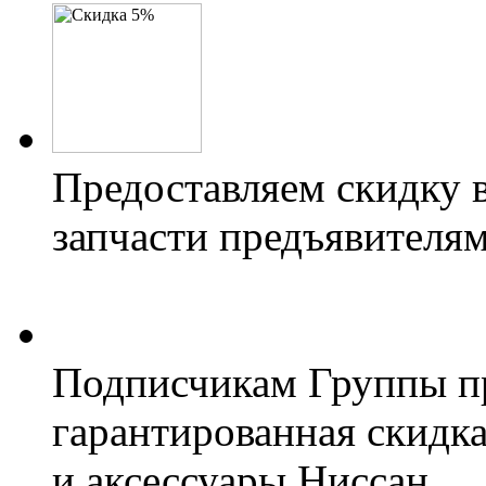
Предоставляем скидку 
запчасти предъявителям
Подписчикам Группы пр
гарантированная скидк
и аксессуары Ниссан