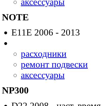
аксессуары
NOTE
E11E
2006 - 2013
расходники
ремонт подвески
аксессуары
NP300
D22
2008 - наст. время