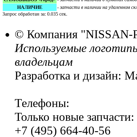
НАЛИЧИЕ
-
запчасти в наличии на удаленном с
Запрос обработан за: 0.035 сек.
© Компания
"NISSAN-
Используемые логотип
владельцам
Разработка и дизайн: M
Телефоны:
Только новые запчасти:
+7 (495) 664-40-56