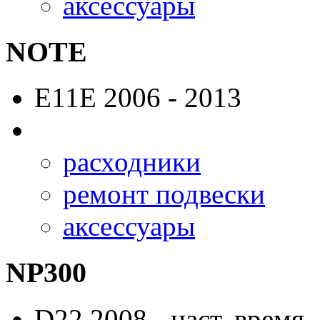
аксессуары
NOTE
E11E
2006 - 2013
расходники
ремонт подвески
аксессуары
NP300
D22
2008 - наст. время