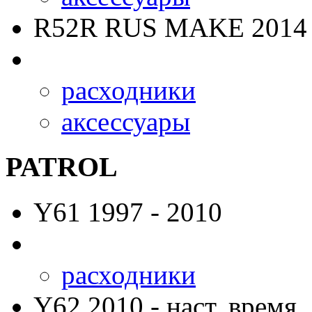
R52R RUS MAKE
2014 
расходники
аксессуары
PATROL
Y61
1997 - 2010
расходники
Y62
2010 - наст. время