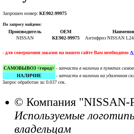
Запрошен номер:
KE902-99975
По запросу найдено:
Производитель
OEM
Наименов
NISSAN
KE902-99975
Антифриз NISSAN L248
- для совершения заказов на нашем сайте Вам необходимо
А
САМОВЫВОЗ <город>
-
запчасти в наличии в пунктах сам
НАЛИЧИЕ
-
запчасти в наличии на удаленном с
Запрос обработан за: 0.037 сек.
© Компания
"NISSAN-
Используемые логотип
владельцам