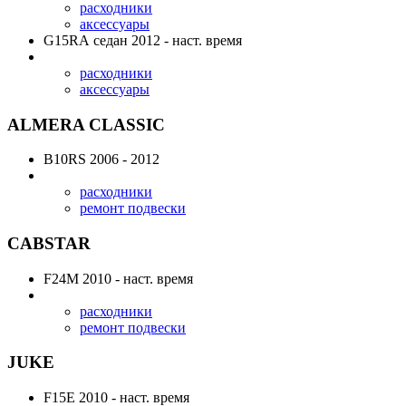
расходники
аксессуары
G15RA
седан 2012 - наст. время
расходники
аксессуары
ALMERA CLASSIC
B10RS
2006 - 2012
расходники
ремонт подвески
CABSTAR
F24M
2010 - наст. время
расходники
ремонт подвески
JUKE
F15E
2010 - наст. время