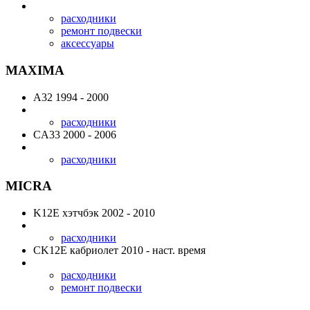
расходники
ремонт подвески
аксессуары
MAXIMA
A32
1994 - 2000
расходники
CA33
2000 - 2006
расходники
MICRA
K12E
хэтчбэк 2002 - 2010
расходники
CK12E
кабриолет 2010 - наст. время
расходники
ремонт подвески