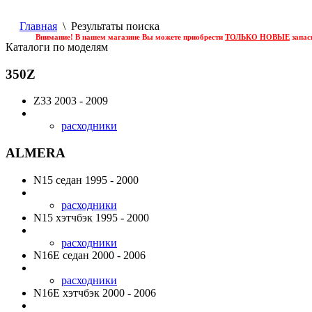
Главная
\ Результаты поиска
Внимание! В нашем магазине Вы можете приобрести
ТОЛЬКО НОВЫЕ
запас
Каталоги по моделям
350Z
Z33
2003 - 2009
расходники
ALMERA
N15
седан 1995 - 2000
расходники
N15
хэтчбэк 1995 - 2000
расходники
N16E
седан 2000 - 2006
расходники
N16E
хэтчбэк 2000 - 2006