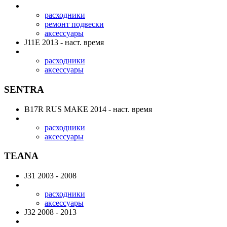
расходники
ремонт подвески
аксессуары
J11E
2013 - наст. время
расходники
аксессуары
SENTRA
B17R RUS MAKE
2014 - наст. время
расходники
аксессуары
TEANA
J31
2003 - 2008
расходники
аксессуары
J32
2008 - 2013