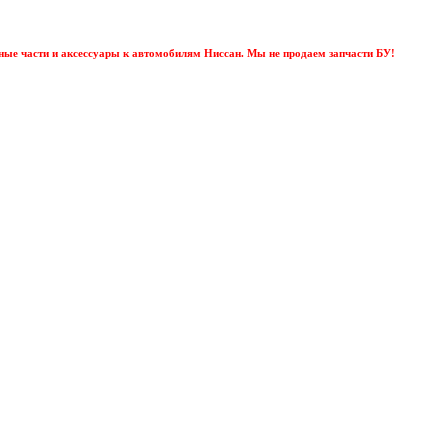
ные части и аксессуары к автомобилям Ниссан. Мы не продаем запчасти БУ!