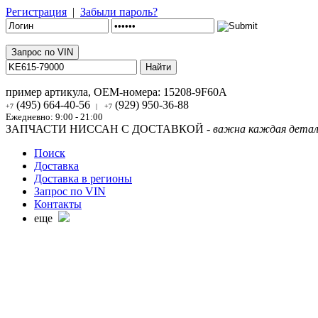
Регистрация
|
Забыли пароль?
Запрос по VIN
пример артикула, OEM-номера:
15208-9F60A
(495) 664-40-56
(929) 950-36-88
+7
|
+7
Ежедневно: 9:00 - 21:00
ЗАПЧАСТИ НИССАН С ДОСТАВКОЙ -
важна каждая детал
Поиск
Доставка
Доставка в регионы
Запрос по VIN
Контакты
еще