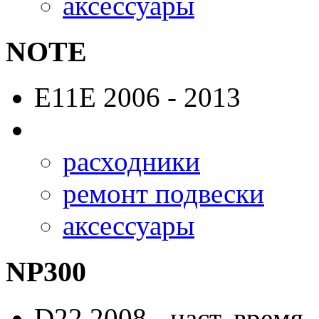
аксессуары
NOTE
E11E
2006 - 2013
расходники
ремонт подвески
аксессуары
NP300
D22
2008 - наст. время