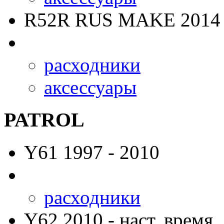
R52R RUS MAKE
2014 
расходники
аксессуары
PATROL
Y61
1997 - 2010
расходники
Y62
2010 - наст. время