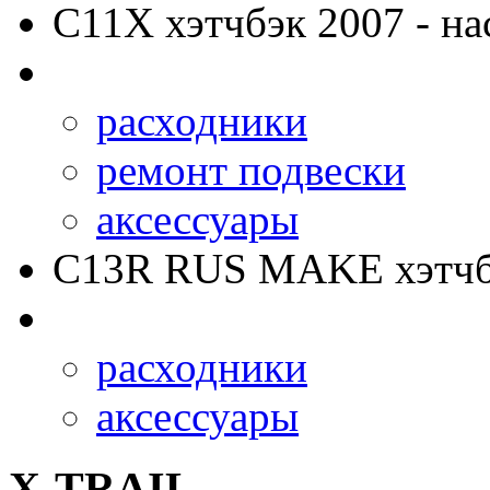
C11X
хэтчбэк 2007 - на
расходники
ремонт подвески
аксессуары
C13R RUS MAKE
хэтчб
расходники
аксессуары
X-TRAIL