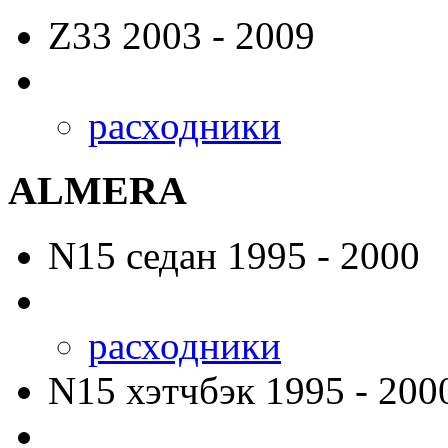
Z33
2003 - 2009
расходники
ALMERA
N15
седан 1995 - 2000
расходники
N15
хэтчбэк 1995 - 200