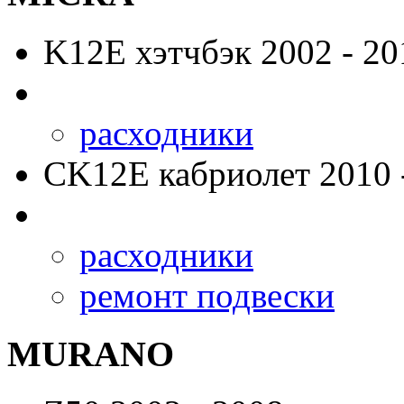
K12E
хэтчбэк 2002 - 20
расходники
CK12E
кабриолет 2010 
расходники
ремонт подвески
MURANO