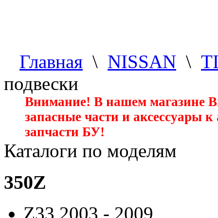
Главная
\
NISSAN
\
T
подвески
Внимание! В нашем магазине 
запасные части и аксессуары к
запчасти БУ!
Каталоги по моделям
350Z
Z33
2003 - 2009