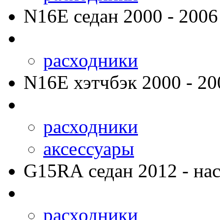
N16E
седан 2000 - 2006
расходники
N16E
хэтчбэк 2000 - 20
расходники
аксессуары
G15RA
седан 2012 - нас
расходники