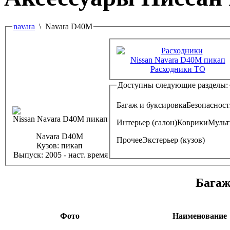
navara
\ Navara D40M
Расходники ТО
Доступны следующие разделы:
Багаж и буксировка
Безопасност
Интерьер (салон)
Коврики
Мульт
Navara D40M
Прочее
Экстерьер (кузов)
Кузов:
пикап
Выпуск:
2005 - наст. время
Багаж
Фото
Наименование