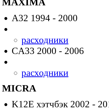
MAXIMA
A32
1994 - 2000
расходники
CA33
2000 - 2006
расходники
MICRA
K12E
хэтчбэк 2002 - 20