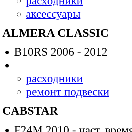
расходники
аксессуары
ALMERA CLASSIC
B10RS
2006 - 2012
расходники
ремонт подвески
CABSTAR
F24M
2010 - наст. врем