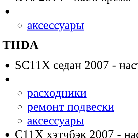
аксессуары
TIIDA
SC11X
седан 2007 - нас
расходники
ремонт подвески
аксессуары
C11X
хэтчбэк 2007 - на