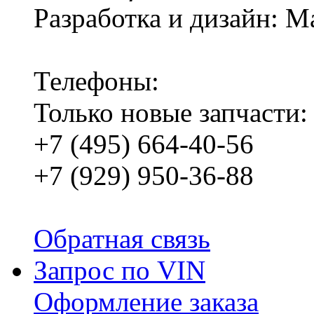
Разработка и дизайн: M
Телефоны:
Только новые запчасти:
+7 (495) 664-40-56
+7 (929) 950-36-88
Обратная связь
Запрос по VIN
Оформление заказа