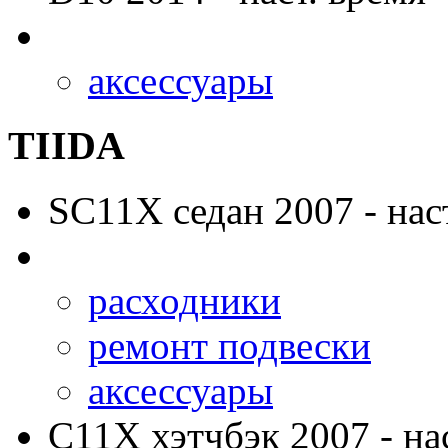
аксессуары
TIIDA
SC11X
седан 2007 - нас
расходники
ремонт подвески
аксессуары
C11X
хэтчбэк 2007 - на