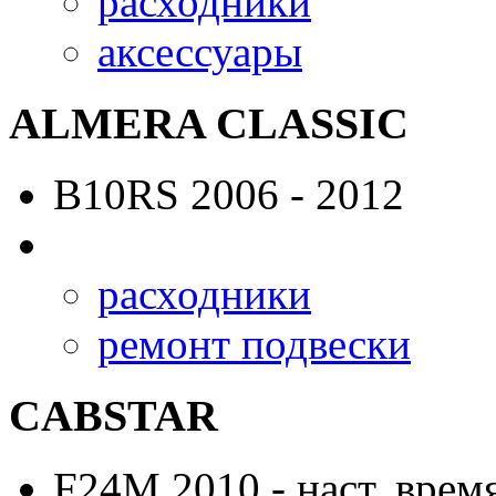
расходники
аксессуары
ALMERA CLASSIC
B10RS
2006 - 2012
расходники
ремонт подвески
CABSTAR
F24M
2010 - наст. врем