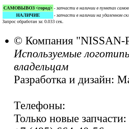
САМОВЫВОЗ <город>
-
запчасти в наличии в пунктах сам
НАЛИЧИЕ
-
запчасти в наличии на удаленном с
Запрос обработан за: 0.033 сек.
© Компания
"NISSAN-
Используемые логотип
владельцам
Разработка и дизайн: M
Телефоны:
Только новые запчасти: