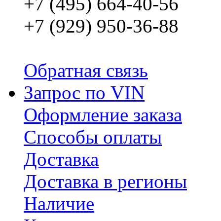
+7 (495) 664-40-56
+7 (929) 950-36-88
Обратная связь
Запрос по VIN
Оформление заказа
Способы оплаты
Доставка
Доставка в регионы
Наличие