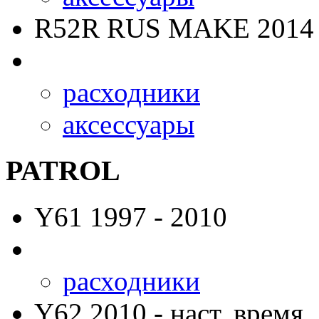
R52R RUS MAKE
2014 
расходники
аксессуары
PATROL
Y61
1997 - 2010
расходники
Y62
2010 - наст. время