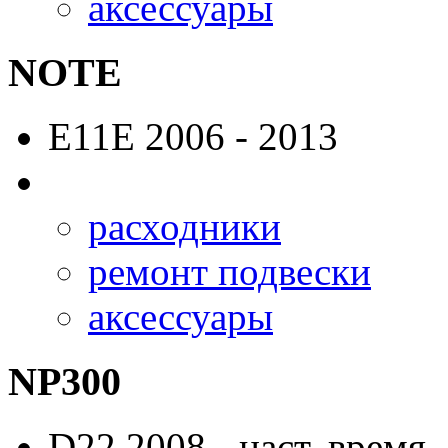
аксессуары
NOTE
E11E
2006 - 2013
расходники
ремонт подвески
аксессуары
NP300
D22
2008 - наст. время