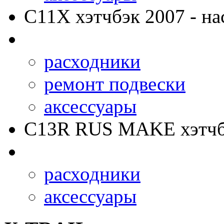
C11X
хэтчбэк 2007 - на
расходники
ремонт подвески
аксессуары
C13R RUS MAKE
хэтчб
расходники
аксессуары