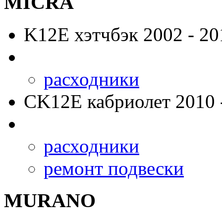
MICRA
K12E
хэтчбэк 2002 - 20
расходники
CK12E
кабриолет 2010 
расходники
ремонт подвески
MURANO