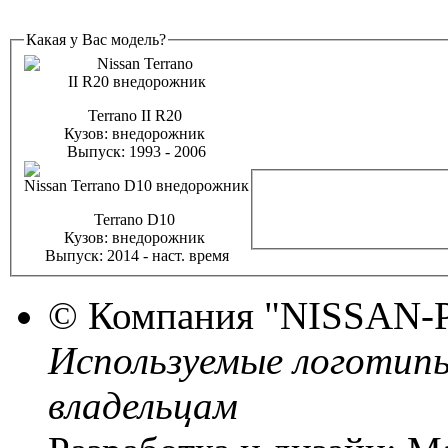
Какая у Вас модель?
Terrano II R20
Кузов:
внедорожник
Выпуск:
1993 - 2006
Terrano D10
Кузов:
внедорожник
Выпуск:
2014 - наст. время
© Компания
"NISSAN-
Используемые логотип
владельцам