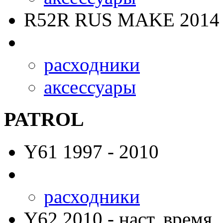
R52R RUS MAKE
2014 
расходники
аксессуары
PATROL
Y61
1997 - 2010
расходники
Y62
2010 - наст. время