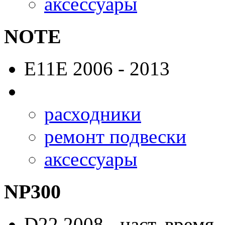
аксессуары
NOTE
E11E
2006 - 2013
расходники
ремонт подвески
аксессуары
NP300
D22
2008 - наст. время